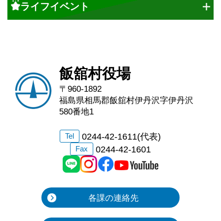
ライフイベント
飯舘村役場
〒960-1892
福島県相馬郡飯舘村伊丹沢字伊丹沢
580番地1
0244-42-1611(代表)
Tel
0244-42-1601
Fax
各課の連絡先