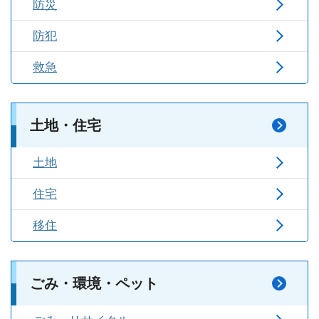
防災
防犯
救急
土地・住宅
土地
住宅
移住
ごみ・環境・ペット