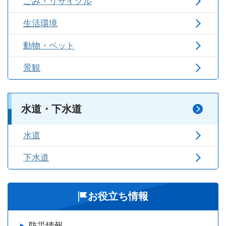
ごみ・リサイクル
生活環境
動物・ペット
景観
水道・下水道
水道
下水道
お役立ち情報
防災情報