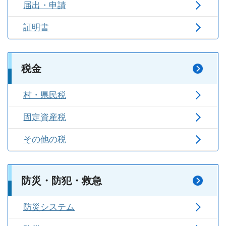
届出・申請
証明書
税金
村・県民税
固定資産税
その他の税
防災・防犯・救急
防災システム