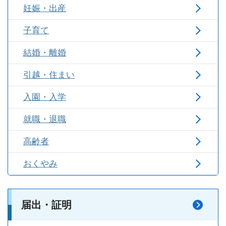
妊娠・出産
子育て
結婚・離婚
引越・住まい
入園・入学
就職・退職
高齢者
おくやみ
届出・証明