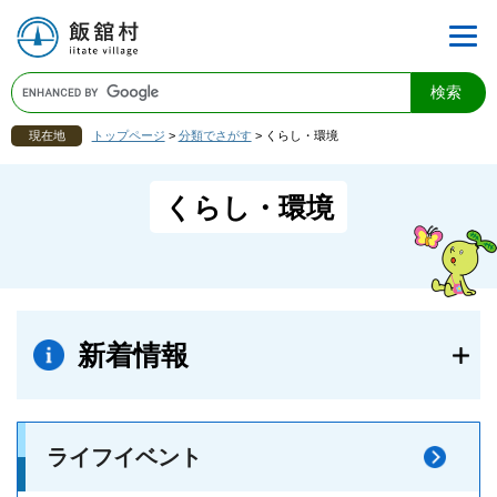
現在地
トップページ
>
分類でさがす
>
くらし・環境
くらし・環境
新着情報
ライフイベント