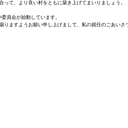
合って、より良い村をともに築き上げてまいりましょう。
や委員会が始動しています。
賜りますようお願い申し上げまして、私の就任のごあいさ