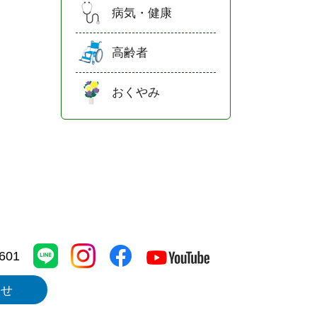
病気・健康
高齢者
おくやみ
1601
わせ