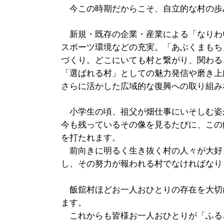
今この時期だからこそ、自立的な村の歩
新規・既存の企業・産業による「なりわ
スポーツ環境などの充実。「あぶくまもち
づくり。どこにいても村と繋がり、関わる
「選ばれる村」としての魅力発信や磨き上
さらに活かした広域的な復興への取り組み
小学生の頃、祖父が畑仕事にいそしむ姿
今も残っているその像を見るたびに、この
を打たれます。
前向きに明るく生き抜く村の人々が大好
し、その努力が報われる村でなければなり
飯舘村ほどお一人おひとりの存在を大切
ます。
これからも皆様お一人おひとりが「ふる