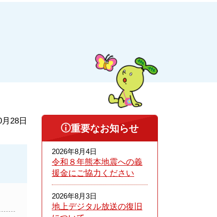
0月28日
重要なお知らせ
2026年8月4日
令和８年熊本​地震への義
援金にご協力ください
2026年8月3日
地上デジタル放送の復旧