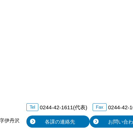
0244-42-1611(代表)
0244-42-
Tel
Fax
字伊丹沢
各課の連絡先
お問い合