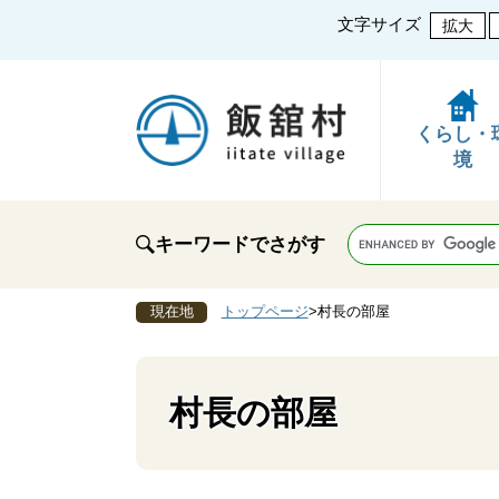
文字サイズ
拡大
くらし・
境
キーワードでさがす
現在地
トップページ
>
村長の部屋
村長の部屋