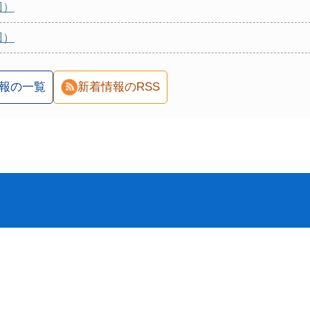
回）
回）
報の一覧
新着情報のRSS