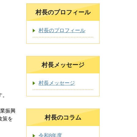
村長のプロフィール
村長のプロフィール
村長メッセージ
村長メッセージ
す。
業振興
村長のコラム
政策を
令和8年度