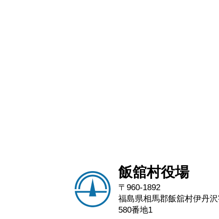
飯舘村役場
〒960-1892
福島県相馬郡飯舘村伊丹沢
580番地1