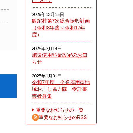
について
2025年12月15日
飯舘村第7次総合振興計画
（令和8年度～令和17年
度）
2025年3月14日
施設使用料金改定のお知
らせ
2025年1月31日
令和7年度 企業雇用型地
域おこし協力隊 受託事
業者募集
重要なお知らせの一覧
重要なお知らせのRSS