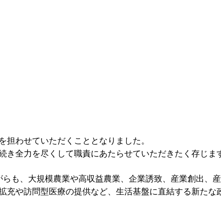
を担わせていただくこととなりました。
続き全力を尽くして職責にあたらせていただきたく存じま
がらも、大規模農業や高収益農業、企業誘致、産業創出、産
拡充や訪問型医療の提供など、生活基盤に直結する新たな