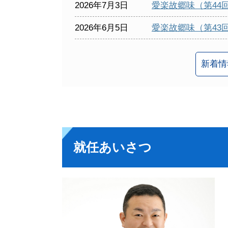
2026年7月3日
愛楽故郷味（第44
2026年6月5日
愛楽故郷味（第43
新着情
就任あいさつ