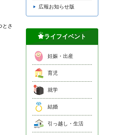
広報お知らせ版
つとさ
ライフイベント
妊娠・出産
育児
就学
結婚
引っ越し・生活