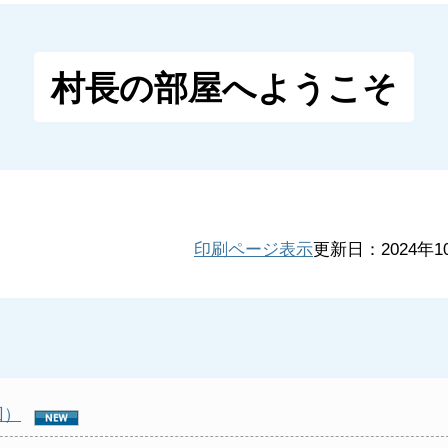
村長の部屋へようこそ
印刷ページ表示
更新日：2024年1
回）