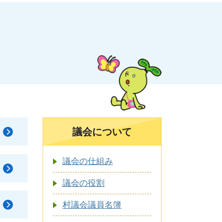
議会について
議会の仕組み
議会の役割
村議会議員名簿