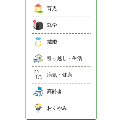
育児
就学
結婚
引っ越し・生活
病気・健康
高齢者
おくやみ