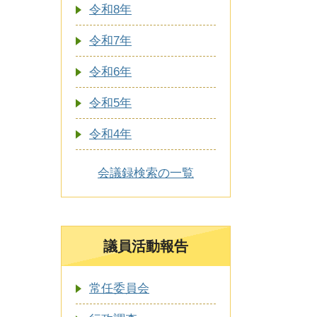
令和8年
令和7年
令和6年
令和5年
令和4年
会議録検索の一覧
議員活動報告
常任委員会