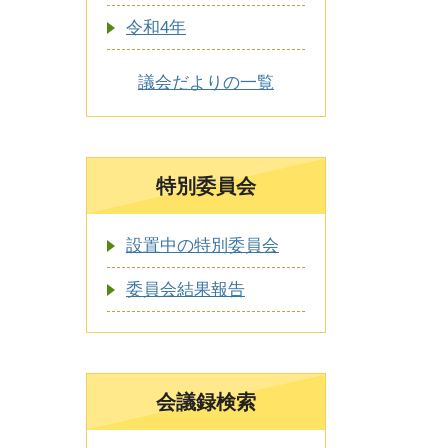
令和4年
議会だよりの一覧
特別委員会
設置中の特別委員会
委員会結果報告
会議録検索