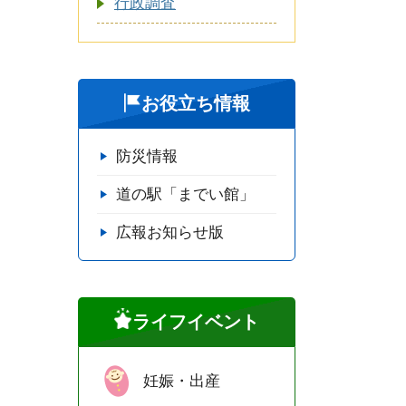
行政調査
お役立ち情報
防災情報
道の駅「までい館」
広報お知らせ版
ライフイベント
妊娠・出産