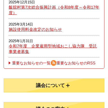
2025年12月15日
飯舘村第7次総合振興計画（令和8年度～令和17年
度）
2025年3月14日
施設使用料金改定のお知らせ
2025年1月31日
令和7年度 企業雇用型地域おこし協力隊 受託
事業者募集
重要なお知らせの一覧
重要なお知らせのRSS
議会について