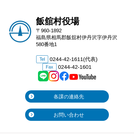
飯舘村役場
〒960-1892
福島県相馬郡飯舘村伊丹沢字伊丹沢
580番地1
0244-42-1611(代表)
Tel
0244-42-1601
Fax
各課の連絡先
お問い合わせ