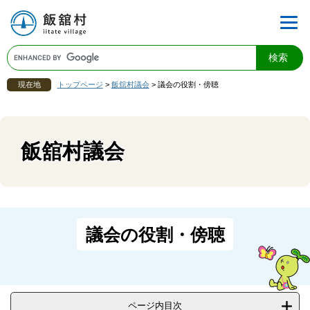
現在地
トップページ
>
飯舘村議会
>
議会の役割・傍聴
飯舘村議会
議会の役割・傍聴
ページ内目次