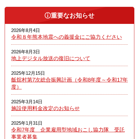
重要なお知らせ
2026年8月4日
令和８年熊本​地震への義援金にご協力ください
2026年8月3日
地上デジタル放送の復旧について
2025年12月15日
飯舘村第7次総合振興計画（令和8年度～令和17年
度）
2025年3月14日
施設使用料金改定のお知らせ
2025年1月31日
令和7年度 企業雇用型地域おこし協力隊 受託
事業者募集