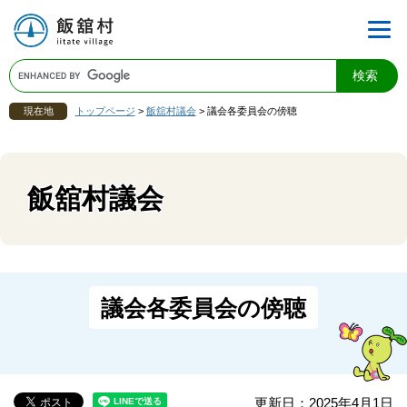
現在地
トップページ
>
飯舘村議会
>
議会各委員会の傍聴
飯舘村議会
議会各委員会の傍聴
更新日：2025年4月1日