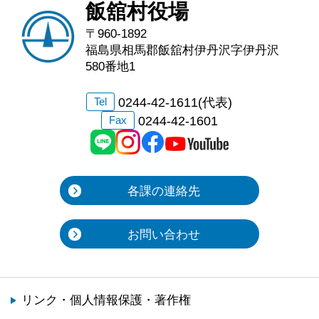
飯舘村役場
〒960-1892
福島県相馬郡飯舘村伊丹沢字伊丹沢
580番地1
0244-42-1611(代表)
Tel
0244-42-1601
Fax
各課の連絡先
お問い合わせ
リンク・個人情報保護・著作権