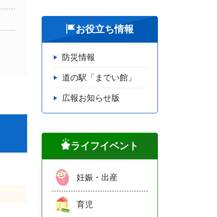
お役立ち情報
防災情報
道の駅「までい館」
広報お知らせ版
ライフイベント
妊娠・出産
育児