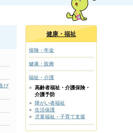
健康・福祉
保険・年金
健康・医療
福祉・介護
及び
高齢者福祉・介護保険・
介護予防
障がい者福祉
生活保護
児童福祉・子育て支援