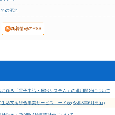
までの流れ
新着情報のRSS
請に係る「電子申請・届出システム」の運用開始について
生活支援総合事業サービスコード表(令和8年6月更新)
福祉計画・第9期保険事業計画について