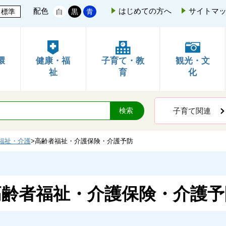
配色
はじめての方へ
サイトマ
標準
白
黒
青
環
健康・福
子育て・教
観光・文
祉
育
化
子育て関連
福祉・介護
>
高齢者福祉・介護保険・介護予防
高齢者福祉・介護保険・介護予