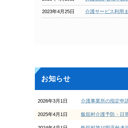
2023年4月25日
介護サービス利用
お知らせ
2026年3月1日
介護事業所の指定申
2025年4月1日
飯舘村介護予防・日常
2024年4月1日
飯舘村第10期高齢者