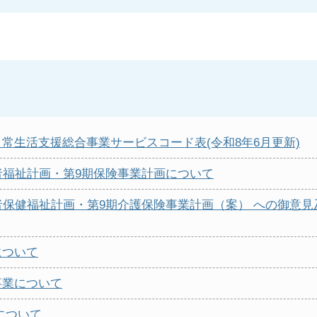
常生活支援総合事業サービスコード表(令和8年6月更新)
者福祉計画・第9期保険事業計画について
者保健福祉計画・第9期介護保険事業計画（案） への御意見
について
事業について
について