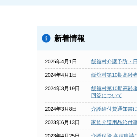
新着情報
2025年4月1日
飯舘村介護予防・日
2024年4月1日
飯舘村第10期高齢
2024年3月19日
飯舘村第10期高齢
回答について
2024年3月8日
介護給付費通知書
2023年6月13日
家族介護用品給付
2023年4月25日
介護保険 各種申請