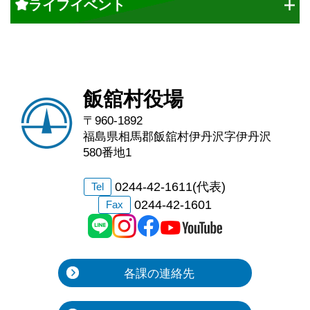
ライフイベント
飯舘村役場
〒960-1892
福島県相馬郡飯舘村伊丹沢字伊丹沢
580番地1
0244-42-1611(代表)
Tel
0244-42-1601
Fax
各課の連絡先