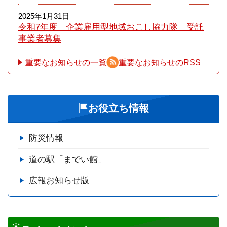
2025年1月31日
令和7年度 企業雇用型地域おこし協力隊 受託
事業者募集
重要なお知らせの一覧
重要なお知らせのRSS
お役立ち情報
防災情報
道の駅「までい館」
広報お知らせ版