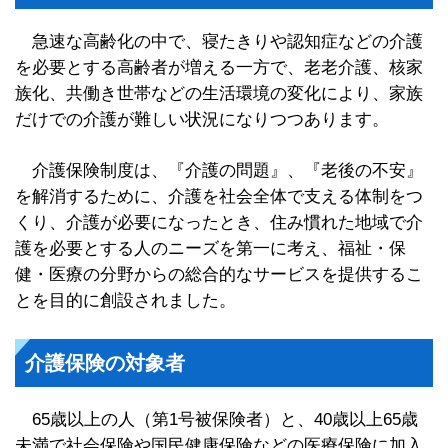
急速な高齢化の中で、寝たきりや認知症などの介護
を必要とする高齢者が増える一方で、老老介護、核家
族化、共働き世帯などの生活環境の変化により、家族
だけでの介護が難しい状況になりつつあります。
介護保険制度は、『介護の問題』、『老後の不安』
を解消するために、介護を社会全体で支える体制をつ
くり、介護が必要になったとき、住み慣れた地域で介
護を必要とする人のニーズを第一に考え、福祉・保
健・医療の分野からの総合的なサービスを提供するこ
とを目的に創設されました。
介護保険の対象者
65歳以上の人（第1号被保険者）と、40歳以上65歳
未満で社会保険や国民健康保険などの医療保険に加入