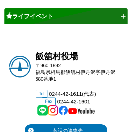
ライフイベント
飯舘村役場
〒960-1892
福島県相馬郡飯舘村伊丹沢字伊丹沢
580番地1
0244-42-1611(代表)
Tel
0244-42-1601
Fax
各課の連絡先