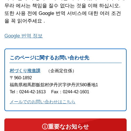
무라 에서는 책임을 질수 없다는 것을 이해 하십시오.
또한 사용 전에 Google 번역 서비스에 대한 여러 조건
을 꼭 읽어주세요 .
Google 번역 정보
このページに関するお問い合わせ先
村づくり推進課
企画定住係
〒960-1892
福島県相馬郡飯舘村伊丹沢字伊丹沢580番地1
Tel：0244-42-1613
Fax：0244-42-1601
メールでのお問い合わせはこちら
重要なお知らせ