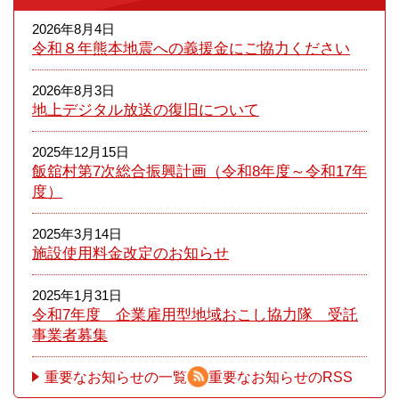
2026年8月4日
令和８年熊本​地震への義援金にご協力ください
2026年8月3日
地上デジタル放送の復旧について
2025年12月15日
飯舘村第7次総合振興計画（令和8年度～令和17年
度）
2025年3月14日
施設使用料金改定のお知らせ
2025年1月31日
令和7年度 企業雇用型地域おこし協力隊 受託
事業者募集
重要なお知らせの一覧
重要なお知らせのRSS