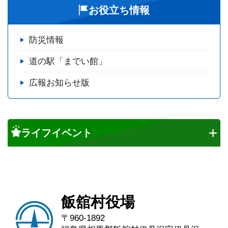
お役立ち情報
防災情報
道の駅「までい館」
広報お知らせ版
ライフイベント
飯舘村役場
〒960-1892