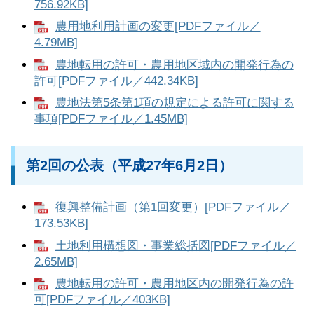
756.92KB]
農用地利用計画の変更[PDFファイル／
4.79MB]
農地転用の許可・農用地区域内の開発行為の
許可[PDFファイル／442.34KB]
農地法第5条第1項の規定による許可に関する
事項[PDFファイル／1.45MB]
第2回の公表（平成27年6月2日）
復興整備計画（第1回変更）[PDFファイル／
173.53KB]
土地利用構想図・事業総括図[PDFファイル／
2.65MB]
農地転用の許可・農用地区内の開発行為の許
可[PDFファイル／403KB]