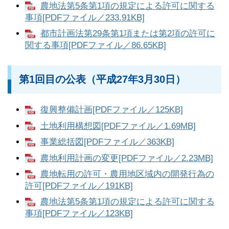
農地法第5条第1項の規定による許可に関する
事項[PDFファイル／233.91KB]
都市計画法第29条第1項または第2項の許可に
関する事項[PDFファイル／86.65KB]
第1回目の公表（平成27年3月30日）
復興整備計画[PDFファイル／125KB]
土地利用構想図[PDFファイル／1.69MB]
事業総括図[PDFファイル／363KB]
農地利用計画の変更[PDFファイル／2.23MB]
農地転用の許可・農用地区域内の開発行為の
許可[PDFファイル／191KB]
農地法第5条第1項の規定による許可に関する
事項[PDFファイル／123KB]