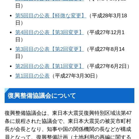
日）
第5回目の公表【軽微な変更】
（平成28年3月18
日）
第4回目の公表【第3回変更】
（平成27年12月1
日）
第3回目の公表【第2回変更】
（平成27年8月14
日）
第2回目の公表【第1回変更】
（平成27年6月2日）
第1回目の公表
（平成27年3月30日）
復興整備協議会について
復興整備協議会は、東日本大震災復興特別区域法第47
条に規程された協議会で、東日本大震災の被災市町村
長が会長となり、知事や国の関係機関の長などが構成
員となって、復興整備計画（土地利用の再編に関する