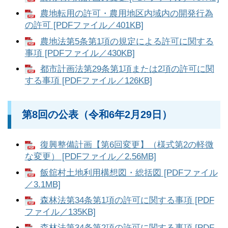
農地転用の許可・農用地区内域内の開発行為
の許可 [PDFファイル／401KB]
農地法第5条第1項の規定による許可に関する
事項 [PDFファイル／430KB]
都市計画法第29条第1項または2項の許可に関
する事項 [PDFファイル／126KB]
第8回の公表（令和6年2月29日）
復興整備計画【第6回変更】（様式第2の軽微
な変更） [PDFファイル／2.56MB]
飯舘村土地利用構想図・総括図 [PDFファイル
／3.1MB]
森林法第34条第1項の許可に関する事項 [PDF
ファイル／135KB]
森林法第34条第2項の許可に関する事項 [PDF