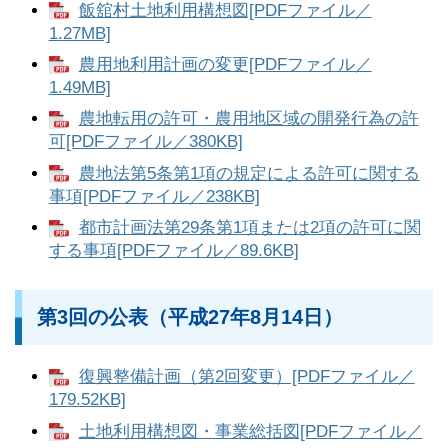
飯舘村土地利用構想図[PDFファイル／
1.27MB]
農用地利用計画の変更[PDFファイル／
1.49MB]
農地転用の許可・農用地区域の開発行為の許
可[PDFファイル／380KB]
農地法第5条第1項の規定による許可に関する
事項[PDFファイル／238KB]
都市計画法第29条第1項または2項の許可に関
する事項[PDFファイル／89.6KB]
第3回の公表（平成27年8月14日）
復興整備計画（第2回変更）[PDFファイル／
179.52KB]
土地利用構想図・事業総括図[PDFファイル／