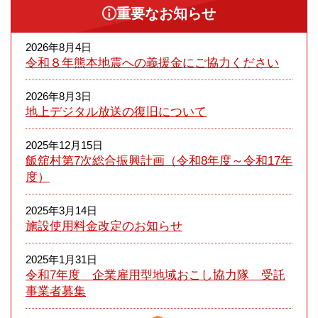
重要なお知らせ
2026年8月4日
令和８年熊本​地震への義援金にご協力ください
2026年8月3日
地上デジタル放送の復旧について
2025年12月15日
飯舘村第7次総合振興計画（令和8年度～令和17年
度）
2025年3月14日
施設使用料金改定のお知らせ
2025年1月31日
令和7年度 企業雇用型地域おこし協力隊 受託
事業者募集