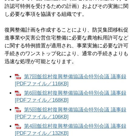
許認可特例を受けるための計画）およびその実施に関
し必要な事項を協議する組織です。
復興整備計画を作成することにより、防災集団移転促
進事業や災害公営住宅整備に必要な農地転用許可など
に関する特例措置が適用され、事業実施に必要な許可
手続きのワンストップ化により、通常の手続きよりも
迅速な処理が可能となります。
第7回飯舘村復興整備協議会特別会議 議事録
[PDFファイル／116KB]
第6回飯舘村復興整備協議会特別会議 議事録
[PDFファイル／168KB]
第5回飯舘村復興整備協議会特別会議 議事録
[PDFファイル／106KB]
第4回飯舘村復興整備協議会特別会議 議事録
[PDFファイル／132KB]