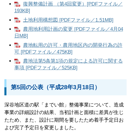
復興整備計画 （第4回変更）[PDFファイル／
193KB]
土地利用構想図 [PDFファイル／1.51MB]
農用地利用計画の変更 [PDFファイル／4月04
日MB]
農地転用の許可・農用地区内の開発行為の許
可 [PDFファイル／475KB]
農地法第5条第1項の規定による許可に関する
事項 [PDFファイル／525KB]
第5回の公表（平成28年3月18日）
深谷地区道の駅「までい館」整備事業について、造成
事業の詳細設計の結果、当初計画と面積に差異が生じ
たため、また、設計に期間を要したため着手予定日お
よび完了予定日を変更しました。