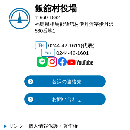
飯舘村役場
〒960-1892
福島県相馬郡飯舘村伊丹沢字伊丹沢
580番地1
0244-42-1611(代表)
Tel
0244-42-1601
Fax
各課の連絡先
お問い合わせ
リンク・個人情報保護・著作権