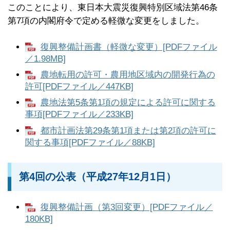
このことにより、東日本大震災復興特別区域法第46条
第7項の内閣府令で定める軽微な変更をしました。
復興整備計画書（軽微な変更）[PDFファイル
／1.98MB]
農地転用の許可・農用地区域内の開発行為の
許可[PDFファイル／447KB]
農地法第5条第1項の規定による許可に関する
事項[PDFファイル／233KB]
都市計画法第29条第1項または第2項の許可に
関する事項[PDFファイル／88KB]
第4回の公表（平成27年12月1日）
復興整備計画（第3回変更）[PDFファイル／
180KB]