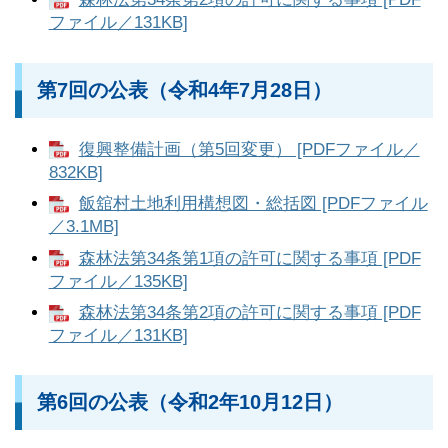
ファイル／131KB]
第7回の公表（令和4年7月28日）
復興整備計画（第5回変更） [PDFファイル／
832KB]
飯舘村土地利用構想図・総括図 [PDFファイル
／3.1MB]
森林法第34条第1項の許可に関する事項 [PDF
ファイル／135KB]
森林法第34条第2項の許可に関する事項 [PDF
ファイル／131KB]
第6回の公表（令和2年10月12日）