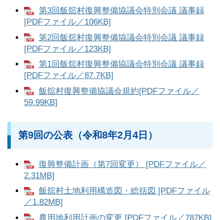
第3回飯舘村復興整備協議会特別会議 議事録
[PDFファイル／106KB]
第2回飯舘村復興整備協議会特別会議 議事録
[PDFファイル／123KB]
第1回飯舘村復興整備協議会特別会議 議事録
[PDFファイル／87.7KB]
飯舘村復興整備協議会規約[PDFファイル／
59.99KB]
第9回の公表（令和8年2月4日）
復興整備計画（第7回変更） [PDFファイル／
2.31MB]
飯舘村土地利用構造図・総括図 [PDFファイル
／1.82MB]
農用地利用計画の変更 [PDFファイル／787KB]