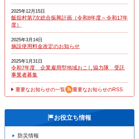
2025年12月15日
飯舘村第7次総合振興計画（令和8年度～令和17年
度）
2025年3月14日
施設使用料金改定のお知らせ
2025年1月31日
令和7年度 企業雇用型地域おこし協力隊 受託
事業者募集
重要なお知らせの一覧
重要なお知らせのRSS
お役立ち情報
防災情報