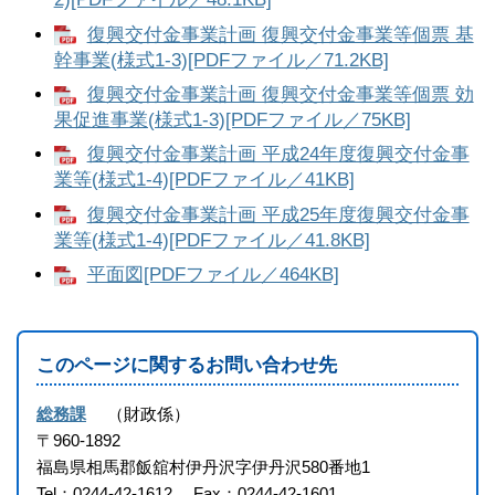
復興交付金事業計画 復興交付金事業等個票 基
幹事業(様式1-3)[PDFファイル／71.2KB]
復興交付金事業計画 復興交付金事業等個票 効
果促進事業(様式1-3)[PDFファイル／75KB]
復興交付金事業計画 平成24年度復興交付金事
業等(様式1-4)[PDFファイル／41KB]
復興交付金事業計画 平成25年度復興交付金事
業等(様式1-4)[PDFファイル／41.8KB]
平面図[PDFファイル／464KB]
このページに関するお問い合わせ先
総務課
財政係
〒960-1892
福島県相馬郡飯舘村伊丹沢字伊丹沢580番地1
Tel：0244-42-1612
Fax：0244-42-1601