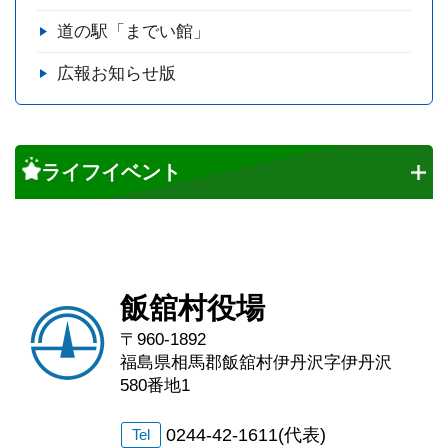
道の駅「までい館」
広報お知らせ版
ライフイベント
飯舘村役場
〒960-1892
福島県相馬郡飯舘村伊丹沢字伊丹沢
580番地1
0244-42-1611(代表)
Tel