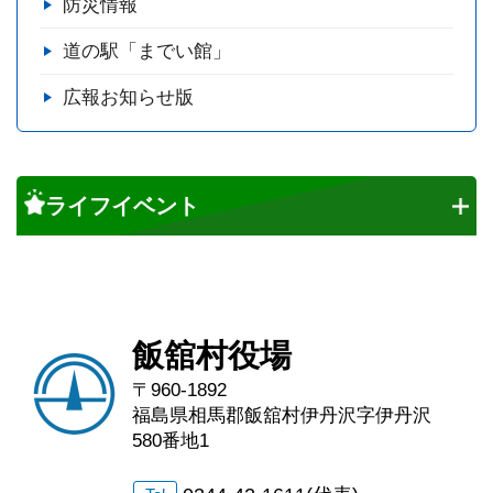
防災情報
道の駅「までい館」
広報お知らせ版
ライフイベント
飯舘村役場
〒960-1892
福島県相馬郡飯舘村伊丹沢字伊丹沢
580番地1