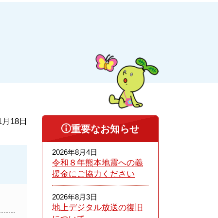
1月18日
重要なお知らせ
2026年8月4日
令和８年熊本​地震への義
援金にご協力ください
2026年8月3日
地上デジタル放送の復旧