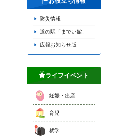
お役立ち情報
防災情報
道の駅「までい館」
広報お知らせ版
ライフイベント
妊娠・出産
育児
就学