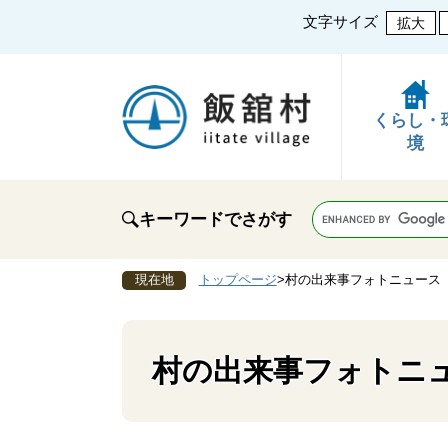
文字サイズ
拡大
くらし・
境
キーワードでさがす
現在地
トップページ
>
村の出来事フォトニュース
村の出来事フォトニ