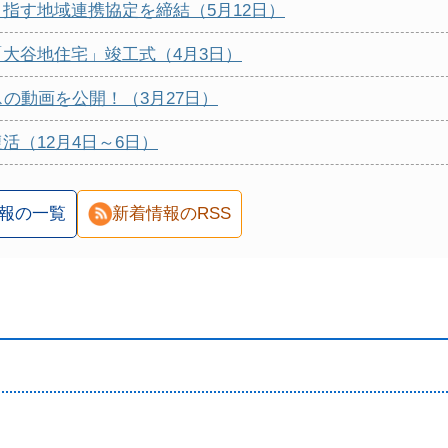
指す地域連携協定を締結（5月12日）
大谷地住宅」竣工式（4月3日）
スの動画を公開！（3月27日）
活（12月4日～6日）
報の一覧
新着情報のRSS