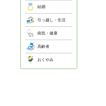
結婚
引っ越し・生活
病気・健康
高齢者
おくやみ