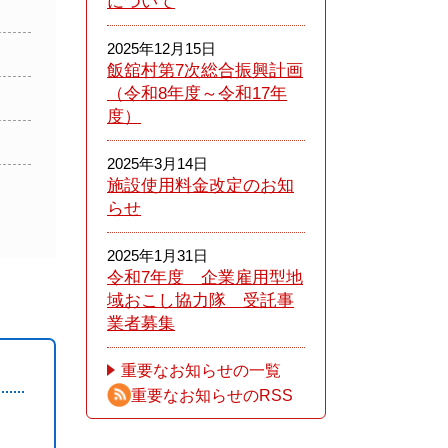
について
2025年12月15日
飯舘村第7次総合振興計画
（令和8年度～令和17年
度）
2025年3月14日
施設使用料金改定のお知
らせ
2025年1月31日
令和7年度 企業雇用型地
域おこし協力隊 受託事
業者募集
重要なお知らせの一覧
重要なお知らせのRSS