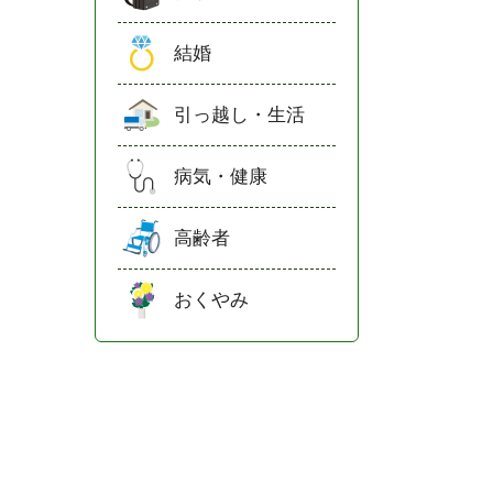
結婚
引っ越し・生活
病気・健康
高齢者
おくやみ