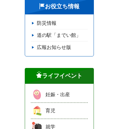
お役立ち情報
防災情報
道の駅「までい館」
広報お知らせ版
ライフイベント
妊娠・出産
育児
就学