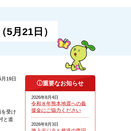
5月21日）
5月19日
重要なお知らせ
2026年8月4日
令和８年熊本​地震への義
援金にご協力ください
価を受け
村と道
2026年8月3日
地上デジタル放送の復旧