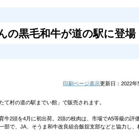
んの黒毛和牛が道の駅に登場（
印刷ページ表示
更新日：2022年
たて村の道の駅までい館」で販売されます。
牛2頭を4月に初出荷。2頭の枝肉は、市場でA5等級の評
一部で、JA、そうま和牛改良組合飯舘支部などと協力し、