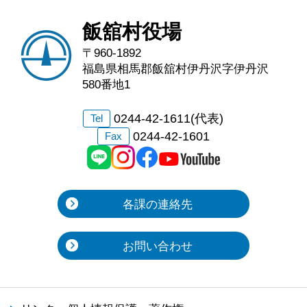
飯舘村役場
〒960-1892
福島県相馬郡飯舘村伊丹沢字伊丹沢
580番地1
0244-42-1611(代表)
Tel
0244-42-1601
Fax
各課の連絡先
お問い合わせ