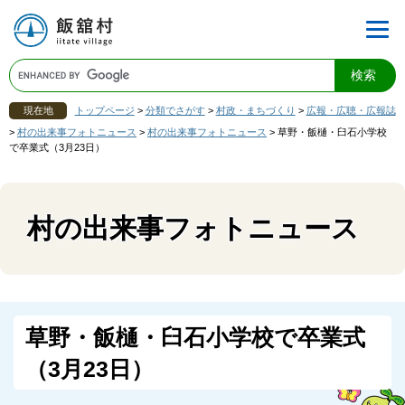
現在地
トップページ
>
分類でさがす
>
村政・まちづくり
>
広報・広聴・広報誌
>
村の出来事フォトニュース
>
村の出来事フォトニュース
>
草野・飯樋・臼石小学校
で卒業式（3月23日）
村の出来事フォトニュース
草野・飯樋・臼石小学校で卒業式
（3月23日）