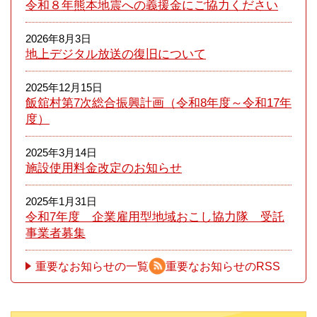
令和８年熊本​地震への義援金にご協力ください
2026年8月3日
地上デジタル放送の復旧について
2025年12月15日
飯舘村第7次総合振興計画（令和8年度～令和17年
度）
2025年3月14日
施設使用料金改定のお知らせ
2025年1月31日
令和7年度 企業雇用型地域おこし協力隊 受託
事業者募集
重要なお知らせの一覧
重要なお知らせのRSS