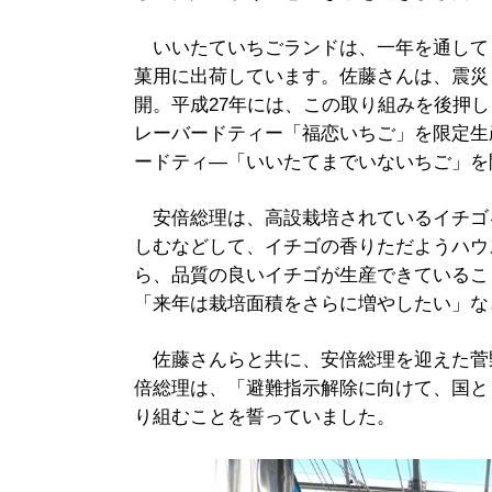
いいたていちごランドは、一年を通して
菓用に出荷しています。佐藤さんは、震災
開。平成27年には、この取り組みを後押
レーバードティー「福恋いちご」を限定生
ードティ―「いいたてまでいないちご」を
安倍総理は、高設栽培されているイチゴ
しむなどして、イチゴの香りただようハウ
ら、品質の良いイチゴが生産できているこ
「来年は栽培面積をさらに増やしたい」な
佐藤さんらと共に、安倍総理を迎えた菅
倍総理は、「避難指示解除に向けて、国と
り組むことを誓っていました。