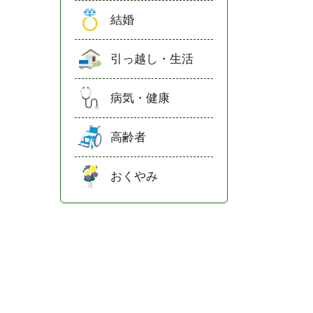
結婚
引っ越し・生活
病気・健康
高齢者
おくやみ