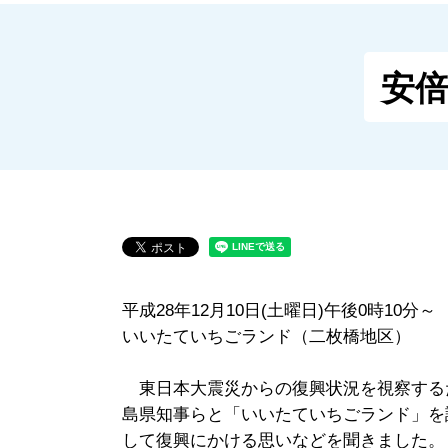
安
平成28年12月10日(土曜日)午後0時10分～
いいたていちごランド（二枚橋地区）
東日本大震災からの復興状況を視察する
島県知事らと「いいたていちごランド」を
して復興にかける思いなどを聞きました。