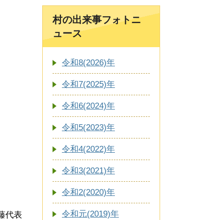
村の出来事フォトニ
ュース
令和8(2026)年
令和7(2025)年
令和6(2024)年
令和5(2023)年
令和4(2022)年
令和3(2021)年
令和2(2020)年
令和元(2019)年
藤代表