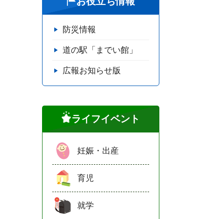
お役立ち情報
防災情報
道の駅「までい館」
広報お知らせ版
ライフイベント
妊娠・出産
育児
就学