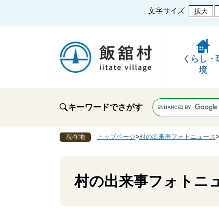
文字サイズ
拡大
くらし・
境
キーワードでさがす
現在地
トップページ
>
村の出来事フォトニュース
村の出来事フォトニ