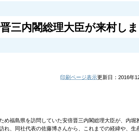
倍晋三内閣総理大臣が来村しま
印刷ページ表示
更新日：2016年1
ため福島県を訪問していた安倍晋三内閣総理大臣が、内堀
訪れ、同社代表の佐藤博さんから、これまでの経緯や、生