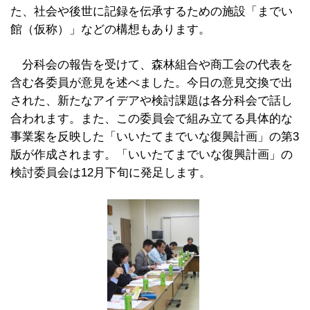
た、社会や後世に記録を伝承するための施設「までい
館（仮称）」などの構想もあります。
分科会の報告を受けて、森林組合や商工会の代表を
含む各委員が意見を述べました。今日の意見交換で出
された、新たなアイデアや検討課題は各分科会で話し
合われます。また、この委員会で組み立てる具体的な
事業案を反映した「いいたてまでいな復興計画」の第3
版が作成されます。「いいたてまでいな復興計画」の
検討委員会は12月下旬に発足します。