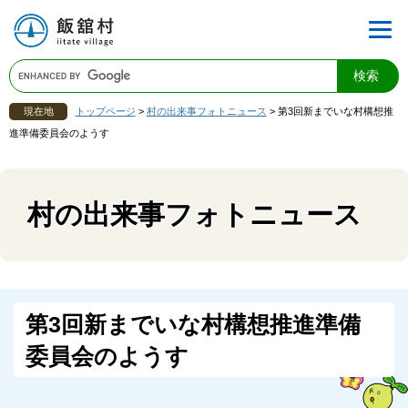
現在地
トップページ
>
村の出来事フォトニュース
>
第3回新までいな村構想推
進準備委員会のようす
村の出来事フォトニュース
第3回新までいな村構想推進準備
委員会のようす