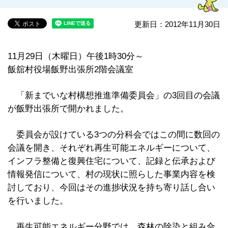
更新日：2012年11月30日
11月29日（木曜日）午後1時30分～
飯舘村役場飯野出張所2階会議室
「新までいな村構想推進準備委員会」の3回目の会議
が飯野出張所で開かれました。
委員会が設けている3つの分科会ではこの間に数回の
会議を開き、それぞれ再生可能エネルギーについて、
インフラ整備と復興住宅について、記録と伝承および
情報発信について、村の現状に照らした事業内容を検
討しており、今回はその進捗状況を持ち寄り話し合い
を行いました。
再生可能エネルギー分野では、森林の除染と組み合