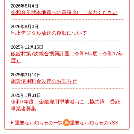
2026年8月4日
令和８年熊本​地震への義援金にご協力ください
2026年8月3日
地上デジタル放送の復旧について
2025年12月15日
飯舘村第7次総合振興計画（令和8年度～令和17年
度）
2025年3月14日
施設使用料金改定のお知らせ
2025年1月31日
令和7年度 企業雇用型地域おこし協力隊 受託
事業者募集
重要なお知らせの一覧
重要なお知らせのRSS