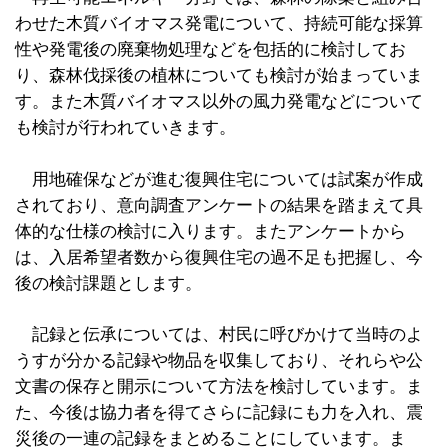
わせた木質バイオマス発電について、持続可能な採算
性や発電後の廃棄物処理などを包括的に検討してお
り、森林伐採後の植林についても検討が始まっていま
す。また木質バイオマス以外の風力発電などについて
も検討が行われていきます。
用地確保などが進む復興住宅については試案が作成
されており、意向調査アンケートの結果を踏まえて具
体的な仕様の検討に入ります。またアンケートから
は、入居希望者数から復興住宅の過不足も把握し、今
後の検討課題とします。
記録と伝承については、村民に呼びかけて当時のよ
うすが分かる記録や物品を収集しており、それらや公
文書の保存と開示について方法を検討しています。ま
た、今後は協力者を得てさらに記録にも力を入れ、震
災後の一連の記録をまとめることにしています。ま