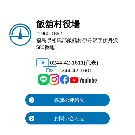
飯舘村役場
〒960-1892
福島県相馬郡飯舘村伊丹沢字伊丹沢
580番地1
0244-42-1611(代表)
Tel
0244-42-1601
Fax
各課の連絡先
お問い合わせ