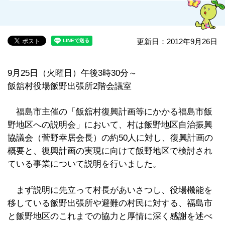
更新日：2012年9月26日
9月25日（火曜日）午後3時30分～
飯舘村役場飯野出張所2階会議室
福島市主催の「飯舘村復興計画等にかかる福島市飯
野地区への説明会」において、村は飯野地区自治振興
協議会（菅野幸居会長）の約50人に対し、復興計画の
概要と、復興計画の実現に向けて飯野地区で検討され
ている事業について説明を行いました。
まず説明に先立って村長があいさつし、役場機能を
移している飯野出張所や避難の村民に対する、福島市
と飯野地区のこれまでの協力と厚情に深く感謝を述べ