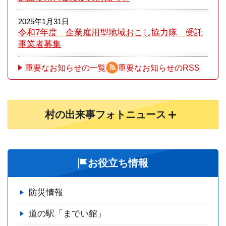
2025年1月31日
令和7年度 企業雇用型地域おこし協力隊 受託
事業者募集
重要なお知らせの一覧
重要なお知らせのRSS
村の出来事フォトニュース
お役立ち情報
防災情報
道の駅「までい館」