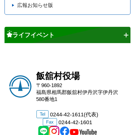
広報お知らせ版
ライフイベント
飯舘村役場
〒960-1892
福島県相馬郡飯舘村伊丹沢字伊丹沢
580番地1
0244-42-1611(代表)
Tel
0244-42-1601
Fax