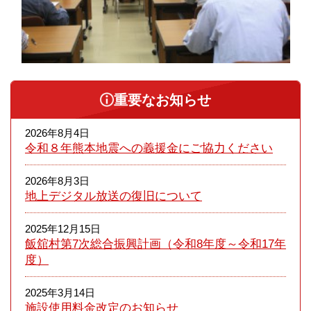
重要なお知らせ
2026年8月4日
令和８年熊本​地震への義援金にご協力ください
2026年8月3日
地上デジタル放送の復旧について
2025年12月15日
飯舘村第7次総合振興計画（令和8年度～令和17年
度）
2025年3月14日
施設使用料金改定のお知らせ