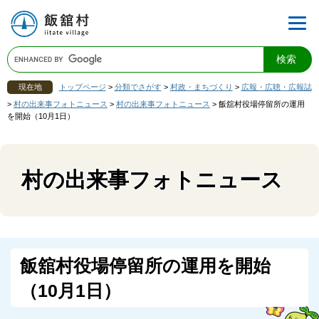
現在地
トップページ
>
分類でさがす
>
村政・まちづくり
>
広報・広聴・広報誌
>
村の出来事フォトニュース
>
村の出来事フォトニュース
>
飯舘村役場停留所の運用
を開始（10月1日）
村の出来事フォトニュース
飯舘村役場停留所の運用を開始
（10月1日）