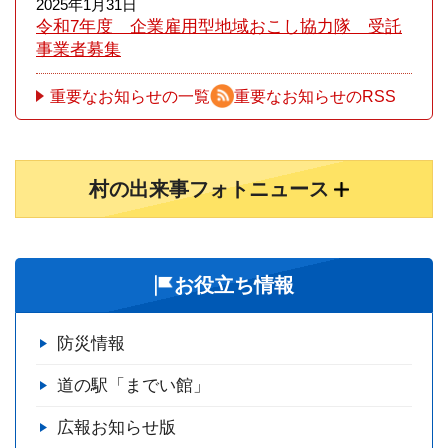
2025年1月31日
令和7年度 企業雇用型地域おこし協力隊 受託
事業者募集
重要なお知らせの一覧
重要なお知らせのRSS
村の出来事フォトニュース
お役立ち情報
防災情報
道の駅「までい館」
広報お知らせ版