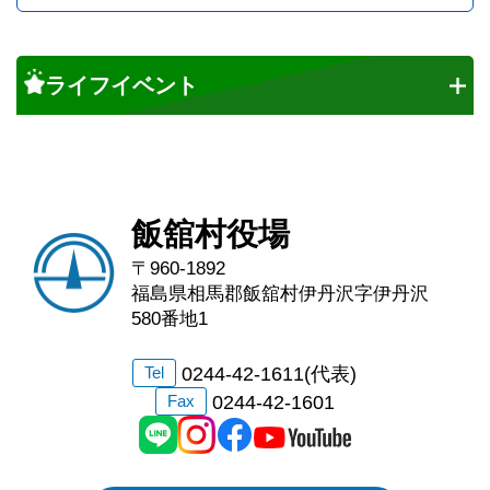
ライフイベント
飯舘村役場
〒960-1892
福島県相馬郡飯舘村伊丹沢字伊丹沢
580番地1
0244-42-1611(代表)
Tel
0244-42-1601
Fax