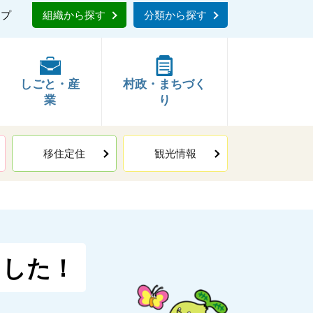
ップ
組織から探す
分類から探す
しごと・産
村政・まちづく
業
り
移住定住
観光情報
ました！