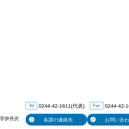
0244-42-1611(代表)
0244-42-
Tel
Fax
字伊丹沢
各課の連絡先
お問い合