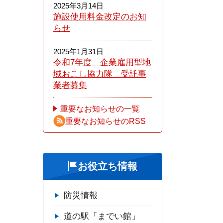
2025年3月14日
施設使用料金改定のお知
らせ
2025年1月31日
令和7年度 企業雇用型地
域おこし協力隊 受託事
業者募集
重要なお知らせの一覧
重要なお知らせのRSS
お役立ち情報
防災情報
道の駅「までい館」