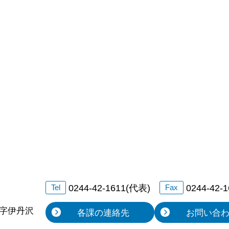
0244-42-1611(代表)
0244-42-
Tel
Fax
字伊丹沢
各課の連絡先
お問い合