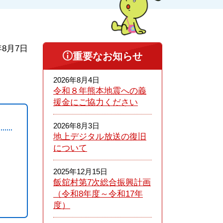
年8月7日
重要なお知らせ
2026年8月4日
令和８年熊本​地震への義
援金にご協力ください
2026年8月3日
地上デジタル放送の復旧
について
2025年12月15日
飯舘村第7次総合振興計画
（令和8年度～令和17年
度）