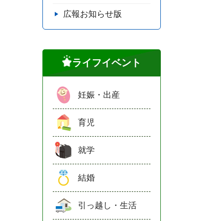
広報お知らせ版
ライフイベント
妊娠・出産
育児
就学
結婚
引っ越し・生活