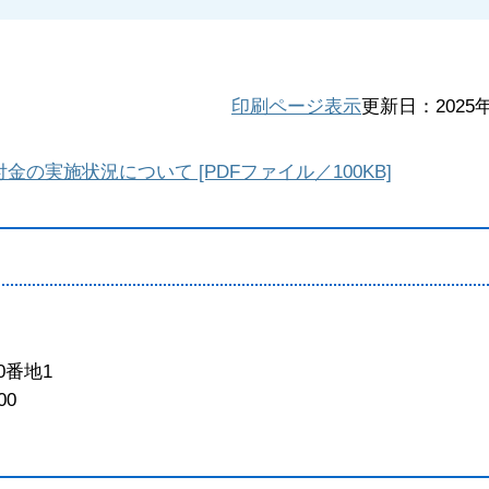
印刷ページ表示
更新日：2025
の実施状況について [PDFファイル／100KB]
0番地1
00