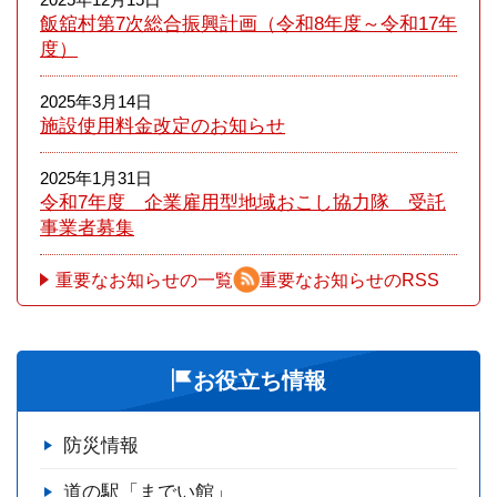
飯舘村第7次総合振興計画（令和8年度～令和17年
度）
2025年3月14日
施設使用料金改定のお知らせ
2025年1月31日
令和7年度 企業雇用型地域おこし協力隊 受託
事業者募集
重要なお知らせの一覧
重要なお知らせのRSS
お役立ち情報
防災情報
道の駅「までい館」