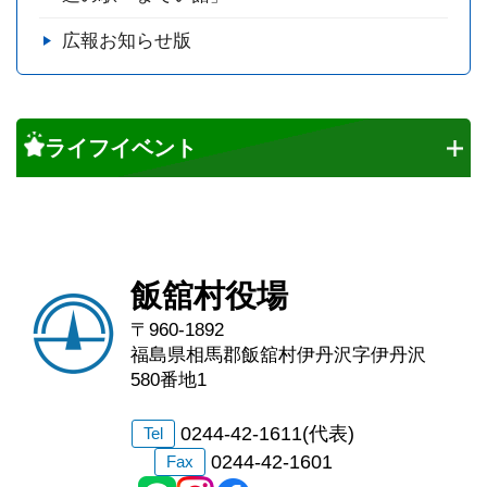
広報お知らせ版
ライフイベント
飯舘村役場
〒960-1892
福島県相馬郡飯舘村伊丹沢字伊丹沢
580番地1
0244-42-1611(代表)
Tel
0244-42-1601
Fax