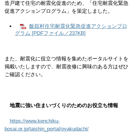
造戸建て住宅の耐震化促進のため、「住宅耐震化緊急
促進アクションプログラム」を策定しました。
飯舘村住宅耐震化緊急促進アクションプロ
グラム [PDFファイル／237KB]
また、耐震化に役立つ情報を集めたポータルサイトを
掲載いたしますので、耐震改修に興味のある方はぜひ
ご確認ください。
地震に強い住まいづくりのためのお役立ち情報
https://www.kenchiku-
bosai.or.jp/taishin_portal/oyakudachi/