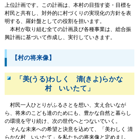
上位計画です。この計画は、本村の目指す姿・目標を
村民と共有し、対外的に村づくりの実現化の方針を表
明する、羅針盤としての役割を担います。
本村が取り組む全ての計画及び各種事業は、総合振
興計画に基づいて作成し、実行していきます。
【村の将来像】
「美(うる)わしく 清(きよ)らかな
村 いいたて」
村民一人ひとりがふるさとを想い、支え合いなが
ら、将来のこども達のためにも、豊かな自然と暮らし
の環境を守り続け、次の世代へとつないでいく。
そんな未来への希望と決意を込めて、「美わしく 清
らかな村 いいたて」を私たちの将来像と定めまし