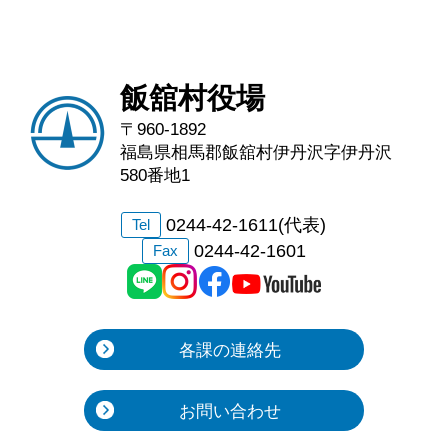
飯舘村役場
〒960-1892
福島県相馬郡飯舘村伊丹沢字伊丹沢
580番地1
0244-42-1611(代表)
Tel
0244-42-1601
Fax
各課の連絡先
お問い合わせ