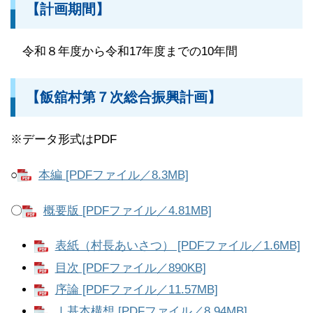
【計画期間】
令和８年度から令和17年度までの10年間
【飯舘村第７次総合振興計画】
※データ形式はPDF
○
本編 [PDFファイル／8.3MB]
〇
概要版 [PDFファイル／4.81MB]
表紙（村長あいさつ） [PDFファイル／1.6MB]
目次 [PDFファイル／890KB]
序論 [PDFファイル／11.57MB]
Ⅰ基本構想 [PDFファイル／8.94MB]