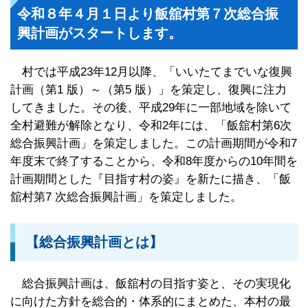
令和８年４月１日より飯舘村第７次総合振
興計画がスタートします。
村では平成23年12月以降、「いいたてまでいな復興
計画（第1 版）～（第5 版）」を策定し、復興に注力
してきました。その後、平成29年に一部地域を除いて
全村避難が解除となり、令和2年には、「飯舘村第6次
総合振興計画」を策定しました。この計画期間が令和7
年度末で終了することから、令和8年度からの10年間を
計画期間とした『目指す村の姿』を新たに描き、「飯
舘村第7 次総合振興計画」を策定しました。
【総合振興計画とは】
総合振興計画は、飯舘村の目指す姿と、その実現化
に向けた方針を総合的・体系的にまとめた、本村の最