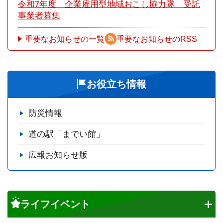
令和7年度 企業雇用型地域おこし協力隊 受託
事業者募集
重要なお知らせの一覧
重要なお知らせのRSS
お役立ち情報
防災情報
道の駅「までい館」
広報お知らせ版
ライフイベント