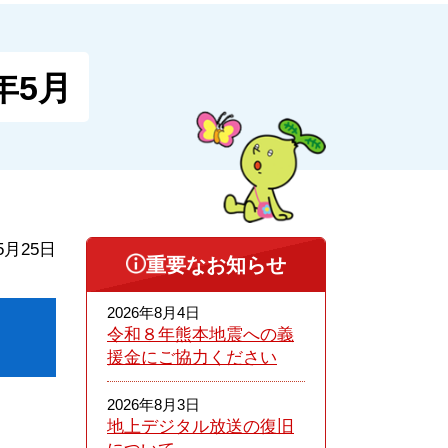
年5月
5月25日
重要なお知らせ
2026年8月4日
令和８年熊本​地震への義
援金にご協力ください
2026年8月3日
地上デジタル放送の復旧