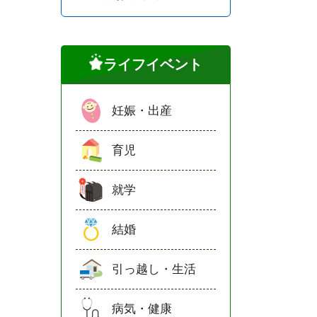
ライフイベント
妊娠・出産
育児
就学
結婚
引っ越し・生活
病気・健康