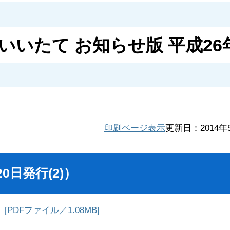
いいたて お知らせ版 平成26
印刷ページ表示
更新日：2014年
0日発行(2)）
[PDFファイル／1.08MB]