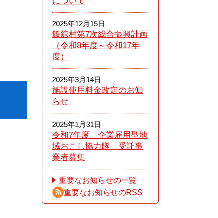
について
2025年12月15日
飯舘村第7次総合振興計画
（令和8年度～令和17年
度）
2025年3月14日
施設使用料金改定のお知
らせ
2025年1月31日
令和7年度 企業雇用型地
域おこし協力隊 受託事
業者募集
重要なお知らせの一覧
重要なお知らせのRSS