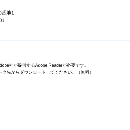
0番地1
01
e社が提供するAdobe Readerが必要です。
ーのリンク先からダウンロードしてください。（無料）