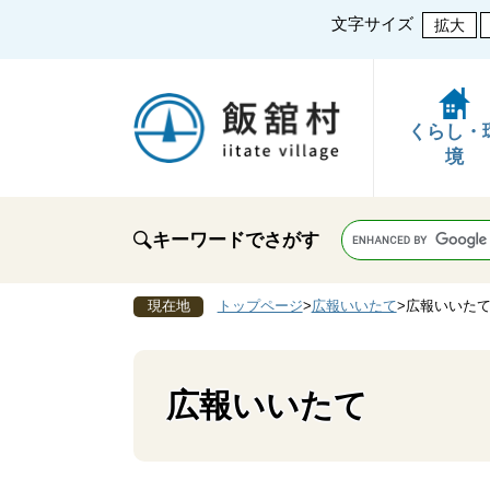
文字サイズ
拡大
くらし・
境
キーワードでさがす
現在地
トップページ
>
広報いいたて
>
広報いいたて
広報いいたて