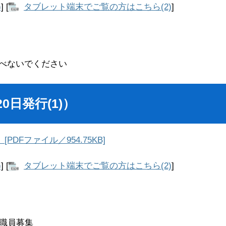
)
] [
タブレット端末でご覧の方はこちら(2)
]
べないでください
0日発行(1)）
PDFファイル／954.75KB]
)
] [
タブレット端末でご覧の方はこちら(2)
]
時職員募集