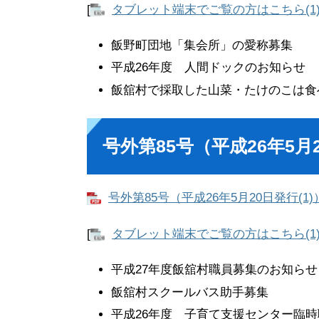
[
タブレット端末でご覧の方はこちら(1
飯野町団地「集会所」の愛称募集
平成26年度 人間ドックのお知らせ
飯舘村で採取した山菜・たけのこは食
号外第85号（平成26年5月2
号外第85号（平成26年5月20日発行(1)）[
[
タブレット端末でご覧の方はこちら(1
平成27年度飯舘村職員募集のお知らせ
飯舘村スクールバス助手募集
平成26年度 子育て支援センター臨