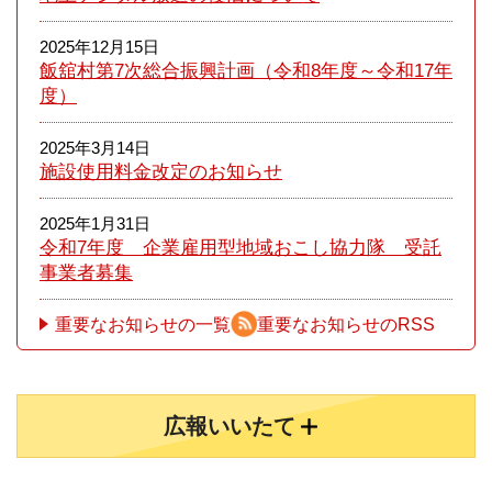
2025年12月15日
飯舘村第7次総合振興計画（令和8年度～令和17年
度）
2025年3月14日
施設使用料金改定のお知らせ
2025年1月31日
令和7年度 企業雇用型地域おこし協力隊 受託
事業者募集
重要なお知らせの一覧
重要なお知らせのRSS
広報いいたて