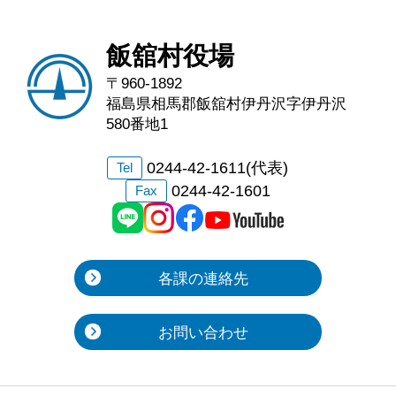
飯舘村役場
〒960-1892
福島県相馬郡飯舘村伊丹沢字伊丹沢
580番地1
0244-42-1611(代表)
Tel
0244-42-1601
Fax
各課の連絡先
お問い合わせ