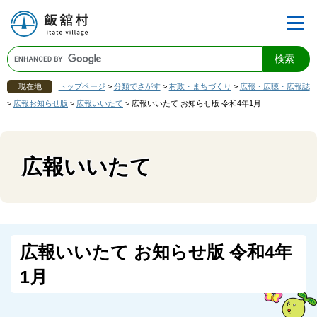
現在地
トップページ
>
分類でさがす
>
村政・まちづくり
>
広報・広聴・広報誌
>
広報お知らせ版
>
広報いいたて
>
広報いいたて お知らせ版 令和4年1月
広報いいたて
広報いいたて お知らせ版 令和4年
1月