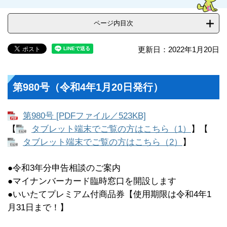
ページ内目次
更新日：2022年1月20日
第980号（令和4年1月20日発行）
第980号 [PDFファイル／523KB]
【
タブレット端末でご覧の方はこちら（1）
】【
タブレット端末でご覧の方はこちら（2）
】
●令和3年分申告相談のご案内
●マイナンバーカード臨時窓口を開設します
●いいたてプレミアム付商品券【使用期限は令和4年1
月31日まで！】