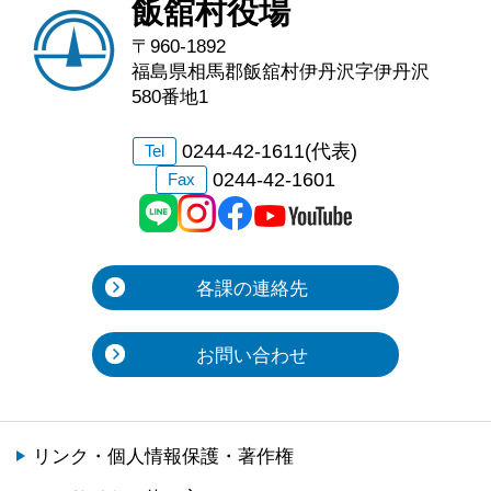
飯舘村役場
〒960-1892
福島県相馬郡飯舘村伊丹沢字伊丹沢
580番地1
0244-42-1611(代表)
Tel
0244-42-1601
Fax
各課の連絡先
お問い合わせ
リンク・個人情報保護・著作権