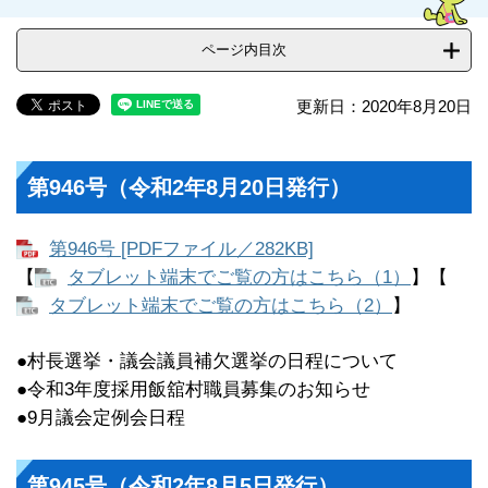
ページ内目次
更新日：2020年8月20日
第946号（令和2年8月20日発行）
第946号 [PDFファイル／282KB]
【
タブレット端末でご覧の方はこちら（1）
】【
タブレット端末でご覧の方はこちら（2）
】
●村長選挙・議会議員補欠選挙の日程について
●令和3年度採用飯舘村職員募集のお知らせ
●9月議会定例会日程
第945号（令和2年8月5日発行）