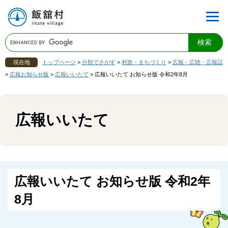
現在地
トップページ
>
分類でさがす
>
村政・まちづくり
>
広報・広聴・広報誌
>
広報お知らせ版
>
広報いいたて
>
広報いいたて お知らせ版 令和2年8月
広報いいたて
広報いいたて お知らせ版 令和2年
8月