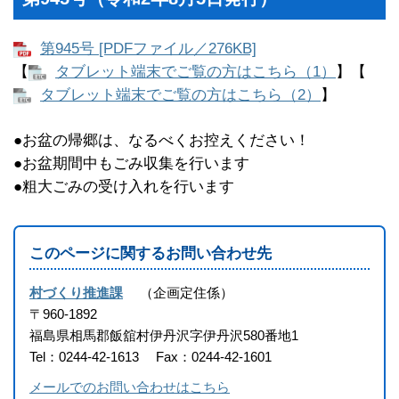
第945号 [PDFファイル／276KB]
【
タブレット端末でご覧の方はこちら（1）
】【
タブレット端末でご覧の方はこちら（2）
】
●お盆の帰郷は、なるべくお控えください！
●お盆期間中もごみ収集を行います
●粗大ごみの受け入れを行います
このページに関するお問い合わせ先
村づくり推進課
企画定住係
〒960-1892
福島県相馬郡飯舘村伊丹沢字伊丹沢580番地1
Tel：0244-42-1613
Fax：0244-42-1601
メールでのお問い合わせはこちら