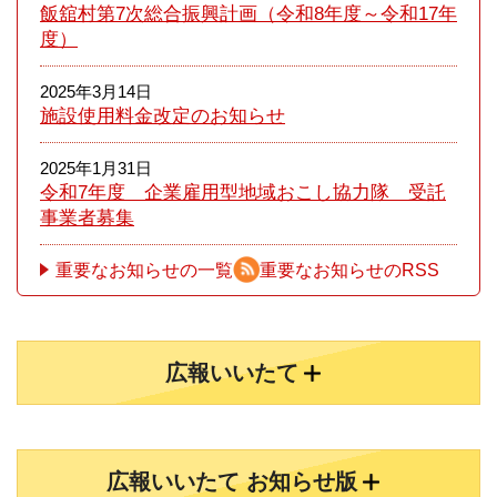
飯舘村第7次総合振興計画（令和8年度～令和17年
度）
2025年3月14日
施設使用料金改定のお知らせ
2025年1月31日
令和7年度 企業雇用型地域おこし協力隊 受託
事業者募集
重要なお知らせの一覧
重要なお知らせのRSS
広報いいたて
広報いいたて お知らせ版