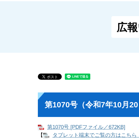
広報
第1070号（令和7年10月2
第1070号 [PDFファイル／672KB]
【
タブレット端末でご覧の方はこちら