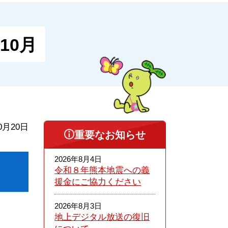
10月
0月20日
重要なお知らせ
2026年8月4日
令和８年熊本​地震への義
援金にご協力ください
2026年8月3日
地上デジタル放送の復旧