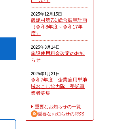
について
2025年12月15日
飯舘村第7次総合振興計画
（令和8年度～令和17年
度）
2025年3月14日
施設使用料金改定のお知
らせ
2025年1月31日
令和7年度 企業雇用型地
域おこし協力隊 受託事
業者募集
重要なお知らせの一覧
重要なお知らせのRSS