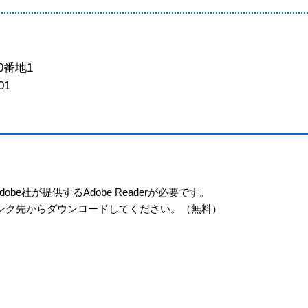
0番地1
01
e社が提供するAdobe Readerが必要です。
ーのリンク先からダウンロードしてください。（無料）