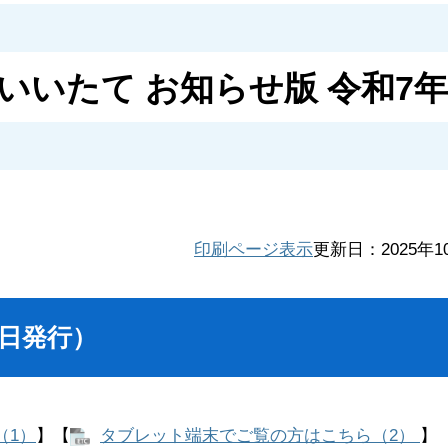
いいたて お知らせ版 令和7年
印刷ページ表示
更新日：2025年1
0日発行）
（1）
】【
タブレット端末でご覧の方はこちら（2）
】​