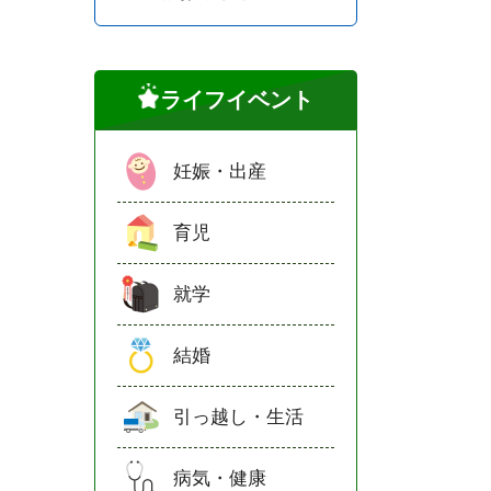
ライフイベント
妊娠・出産
育児
就学
結婚
引っ越し・生活
病気・健康