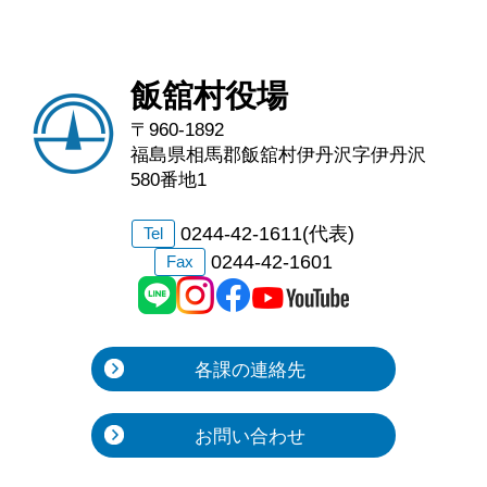
飯舘村役場
〒960-1892
福島県相馬郡飯舘村伊丹沢字伊丹沢
580番地1
0244-42-1611(代表)
Tel
0244-42-1601
Fax
各課の連絡先
お問い合わせ