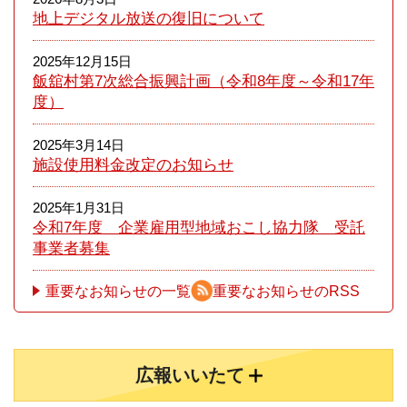
地上デジタル放送の復旧について
2025年12月15日
飯舘村第7次総合振興計画（令和8年度～令和17年
度）
2025年3月14日
施設使用料金改定のお知らせ
2025年1月31日
令和7年度 企業雇用型地域おこし協力隊 受託
事業者募集
重要なお知らせの一覧
重要なお知らせのRSS
広報いいたて