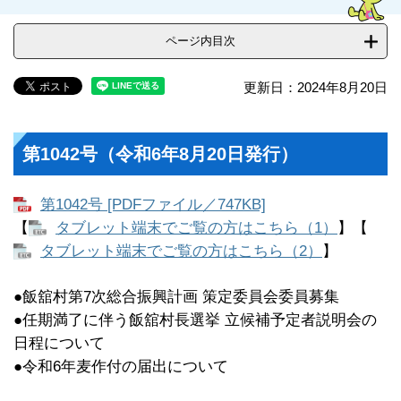
ページ内目次
更新日：2024年8月20日
第1042号（令和6年8月20日発行）
第1042号 [PDFファイル／747KB]
【
タブレット端末でご覧の方はこちら（1）
】【
タブレット端末でご覧の方はこちら（2）
】​
●飯舘村第7次総合振興計画 策定委員会委員募集
●任期満了に伴う飯舘村長選挙 立候補予定者説明会の
日程について
●令和6年麦作付の届出について