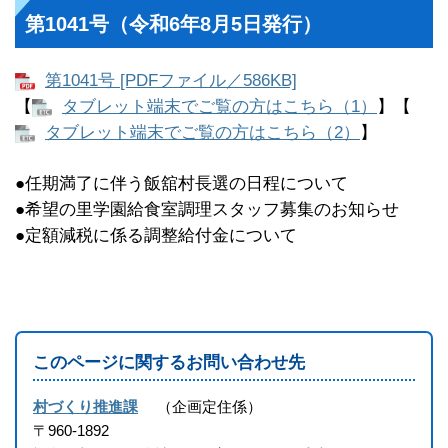
第1041号（令和6年8月5日発行）
第1041号 [PDFファイル／586KB]
【
タブレット端末でご覧の方はこちら（1）
】【
タブレット端末でご覧の方はこちら（2）
】​
●任期満了に伴う飯舘村長選の日程について
●希望の里学園給食室調理スタッフ募集のお知らせ
●定額減税に係る調整給付金について
このページに関するお問い合わせ先
村づくり推進課
企画定住係
〒960-1892