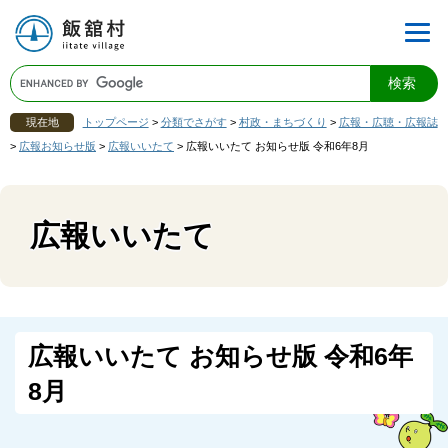
現在地
トップページ
>
分類でさがす
>
村政・まちづくり
>
広報・広聴・広報誌
>
広報お知らせ版
>
広報いいたて
>
広報いいたて お知らせ版 令和6年8月
広報いいたて
広報いいたて お知らせ版 令和6年
8月