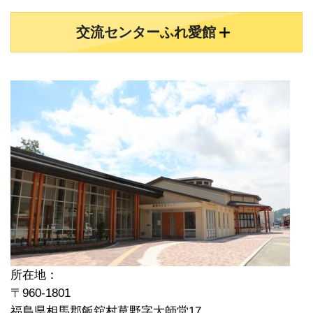
交流センターふれ愛館
所在地：
〒960-1801
福島県相馬郡飯舘村草野字大師堂17