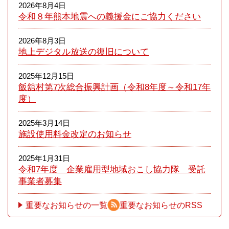
2026年8月4日
令和８年熊本​地震への義援金にご協力ください
2026年8月3日
地上デジタル放送の復旧について
2025年12月15日
飯舘村第7次総合振興計画（令和8年度～令和17年
度）
2025年3月14日
施設使用料金改定のお知らせ
2025年1月31日
令和7年度 企業雇用型地域おこし協力隊 受託
事業者募集
重要なお知らせの一覧
重要なお知らせのRSS