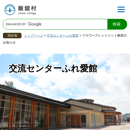
現在地
トップページ
>
交流センターふれ愛館
>
フラワーアレンジメント教室の
お知らせ
交流センターふれ愛館