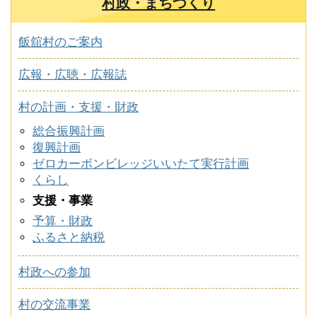
村政・まちづくり
飯舘村のご案内
広報・広聴・広報誌
村の計画・支援・財政
総合振興計画
復興計画
ゼロカーボンビレッジいいたて実行計画
くらし
支援・事業
予算・財政
ふるさと納税
村政への参加
村の交流事業