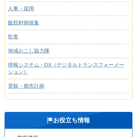
人事・採用
飯舘村例規集
監査
地域おこし協力隊
情報システム・DX（デジタルトランスフォーメー
ション）
景観・都市計画
お役立ち情報