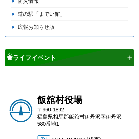
防災情報
道の駅「までい館」
広報お知らせ版
ライフイベント
飯舘村役場
〒960-1892
福島県相馬郡飯舘村伊丹沢字伊丹沢
580番地1