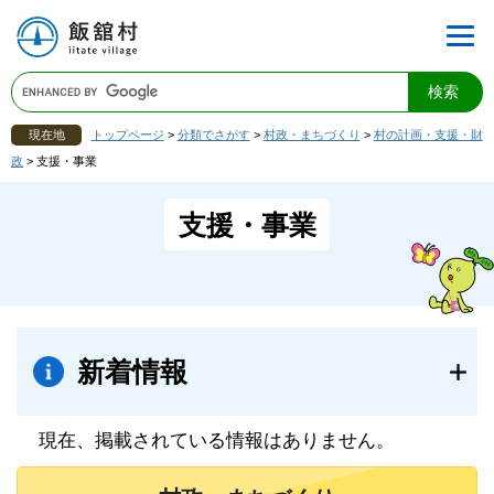
現在地
トップページ
>
分類でさがす
>
村政・まちづくり
>
村の計画・支援・財
政
>
支援・事業
支援・事業
新着情報
現在、掲載されている情報はありません。