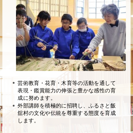
芸術教育・花育・木育等の活動を通して
表現・鑑賞能力の伸張と豊かな感性の育
成に努めます。
外部講師を積極的に招聘し、ふるさと飯
舘村の文化や伝統を尊重する態度を育成
します。