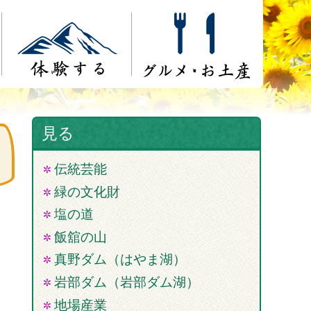
見る
伝統芸能
緑の文化財
塩の道
飯舘の山
真野ダム（はやま湖）
岩部ダム（岩部ダム湖）
地場産業