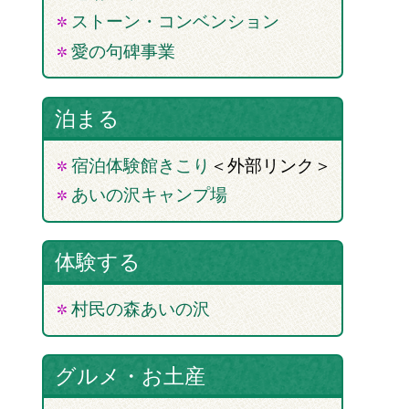
ストーン・コンベンション
愛の句碑事業
泊まる
宿泊体験館きこり
＜外部リンク＞
あいの沢キャンプ場
体験する
村民の森あいの沢
グルメ・お土産