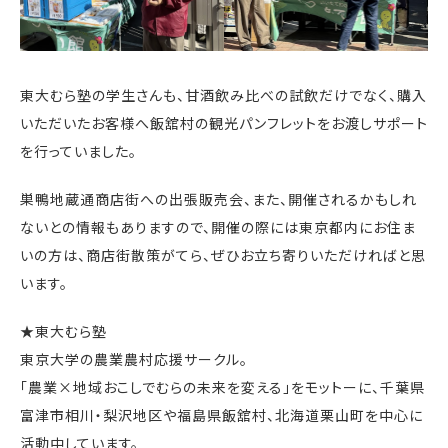
東大むら塾の学生さんも、甘酒飲み比べの試飲だけでなく、購入
いただいたお客様へ飯舘村の観光パンフレットをお渡しサポート
を行っていました。
巣鴨地蔵通商店街への出張販売会、また、開催されるかもしれ
ないとの情報もありますので、開催の際には東京都内にお住ま
いの方は、商店街散策がてら、ぜひお立ち寄りいただければと思
います。
★東大むら塾
東京大学の農業農村応援サークル。
「農業×地域おこしでむらの未来を変える」をモットーに、千葉県
富津市相川・梨沢地区や福島県飯舘村、北海道栗山町を中心に
活動中しています。