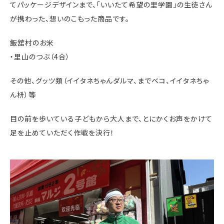
てパッケージデザインまで、「いいたて希望の里学園」の生徒さん
が携わった、想いのこもった商品です。
飯舘村のお米
・里山のつぶ（4合）
その他、グッツ類（イイタネちゃんダルマ、までベコ、イイタネちゃ
ん枡）等
目の前を歩いている子どもから大人まで、とにかくお声をかけて
足を止めていただく作戦を決行！