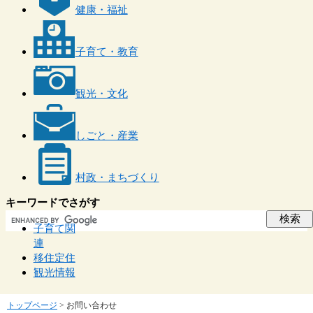
健康・福祉
子育て・教育
観光・文化
しごと・産業
村政・まちづくり
キーワードでさがす
子育て関
連
移住定住
観光情報
トップページ
>
お問い合わせ