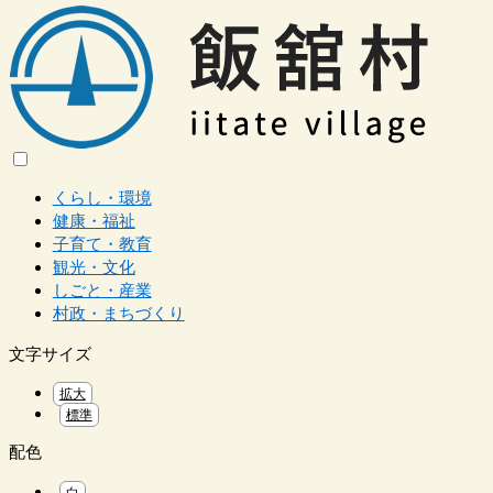
くらし・環境
健康・福祉
子育て・教育
観光・文化
しごと・産業
村政・まちづくり
文字サイズ
拡大
標準
配色
白