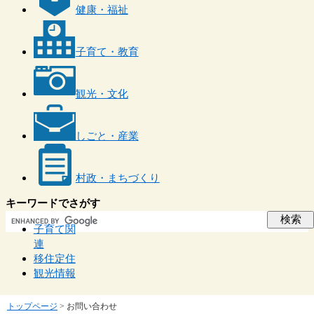
健康・福祉
子育て・教育
観光・文化
しごと・産業
村政・まちづくり
キーワードでさがす
子育て関
連
移住定住
観光情報
トップページ
>
お問い合わせ