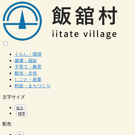
くらし・環境
健康・福祉
子育て・教育
観光・文化
しごと・産業
村政・まちづくり
文字サイズ
拡大
標準
配色
白