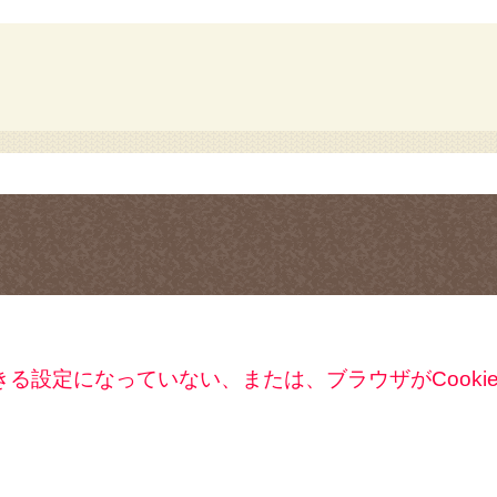
できる設定になっていない、または、ブラウザがCook
。