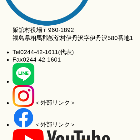
飯舘村役場
〒960-1892
福島県相馬郡飯舘村伊丹沢字伊丹沢580番地1
Tel
0244-42-1611(代表)
Fax
0244-42-1601
＜外部リンク＞
＜外部リンク＞