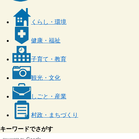
くらし・環境
健康・福祉
子育て・教育
観光・文化
しごと・産業
村政・まちづくり
キーワードでさがす