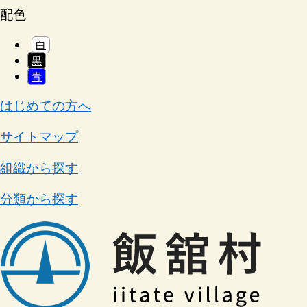
配色
白
黒
青
はじめての方へ
サイトマップ
組織から探す
分類から探す