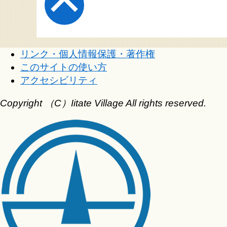
リンク・個人情報保護・著作権
このサイトの使い方
アクセシビリティ
Copyright （C）Iitate Village All rights reserved.