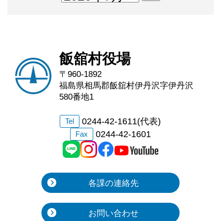
飯舘村役場
〒960-1892
福島県相馬郡飯舘村伊丹沢字伊丹沢
580番地1
0244-42-1611(代表)
Tel
0244-42-1601
Fax
各課の連絡先
お問い合わせ