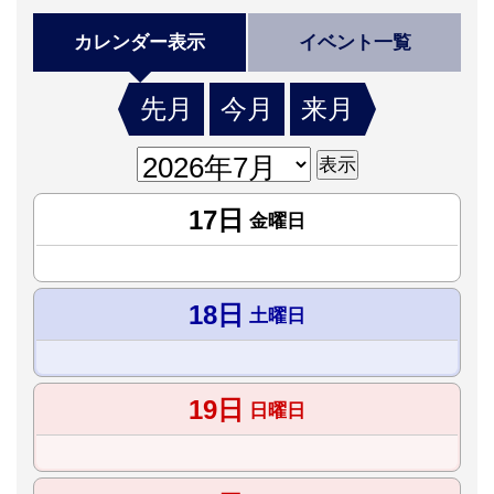
カレンダー表示
イベント一覧
先月
今月
来月
17日
金曜日
18日
土曜日
19日
日曜日