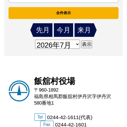
全件表示
先月
今月
来月
飯舘村役場
〒960-1892
福島県相馬郡飯舘村伊丹沢字伊丹沢
580番地1
0244-42-1611(代表)
Tel
0244-42-1601
Fax