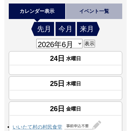
カレンダー表示
イベント一覧
先月
今月
来月
24日
水曜日
25日
木曜日
26日
金曜日
いいたて村の村民食堂