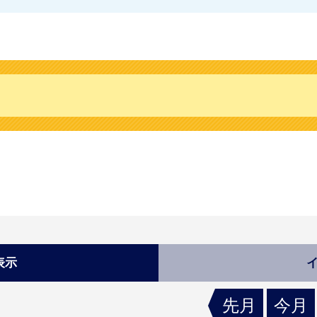
表示
先月
今月