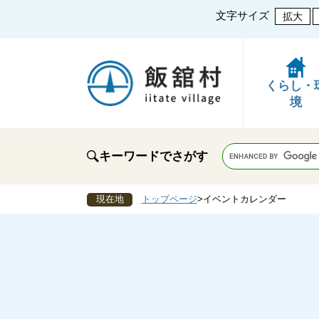
文字サイズ
拡大
くらし・
境
キーワードでさがす
現在地
トップページ
>
イベントカレンダー