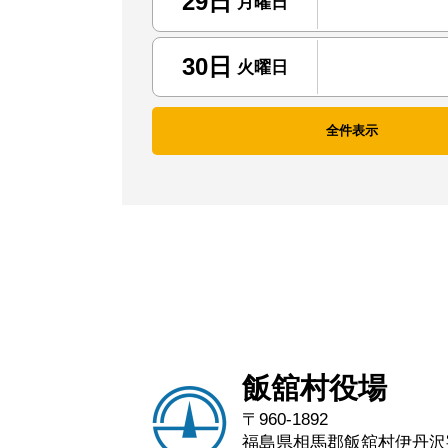
29日
月曜日
30日
火曜日
全件表示
飯舘村役場
〒960-1892
福島県相馬郡飯舘村伊丹沢