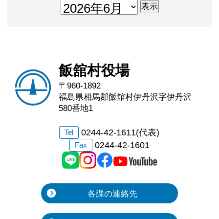
飯舘村役場
〒960-1892
福島県相馬郡飯舘村伊丹沢字伊丹沢
580番地1
0244-42-1611(代表)
Tel
0244-42-1601
Fax
各課の連絡先