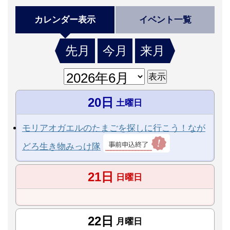
カレンダー表示
イベント一覧
先月
今月
来月
20日
土曜日
モリアオガエルのたまごを探しに行こう！なが
どろ生き物みっけ隊
21日
日曜日
22日
月曜日